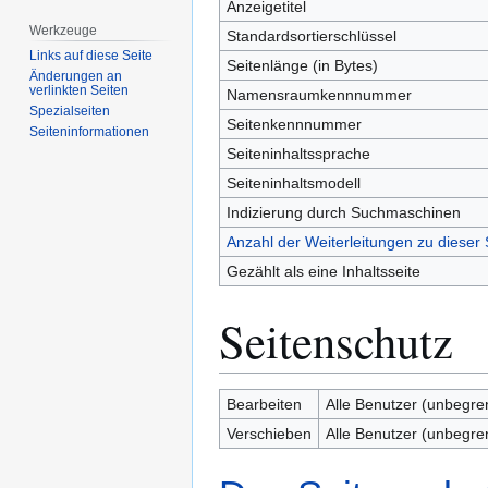
Anzeigetitel
Werkzeuge
Standardsortierschlüssel
Links auf diese Seite
Seitenlänge (in Bytes)
Änderungen an
verlinkten Seiten
Namensraumkennnummer
Spezialseiten
Seitenkennnummer
Seiten­­informationen
Seiteninhaltssprache
Seiteninhaltsmodell
Indizierung durch Suchmaschinen
Anzahl der Weiterleitungen zu dieser 
Gezählt als eine Inhaltsseite
Seitenschutz
Bearbeiten
Alle Benutzer (unbegre
Verschieben
Alle Benutzer (unbegre