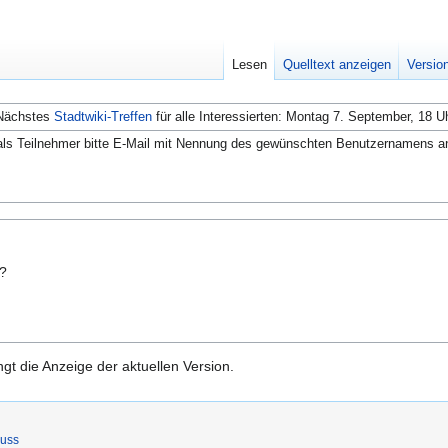
Lesen
Quelltext anzeigen
Versio
Nächstes
Stadtwiki-Treffen
für alle Interessierten: Montag 7. September, 18 U
ls Teilnehmer bitte E-Mail mit Nennung des gewünschten Benutzernamens a
n?
gt die Anzeige der aktuellen Version.
luss