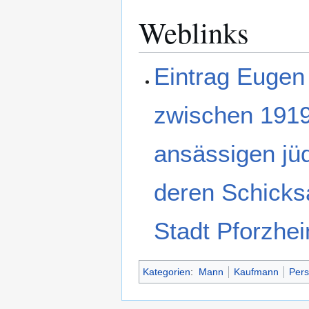
Weblinks
Eintrag Eugen
zwischen 1919
ansässigen jü
deren Schicksa
Stadt Pforzhe
Kategorien
:
Mann
Kaufmann
Pers