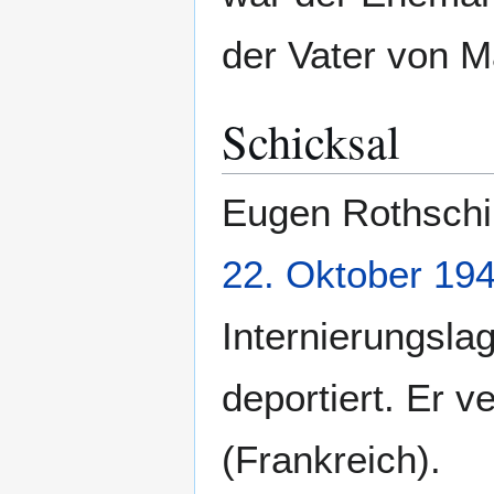
der Vater von M
Schicksal
Eugen Rothschi
22. Oktober
19
Internierungsla
deportiert. Er 
(Frankreich).