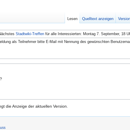
Lesen
Quelltext anzeigen
Versio
Nächstes
Stadtwiki-Treffen
für alle Interessierten: Montag 7. September, 18 U
ldung als Teilnehmer bitte E-Mail mit Nennung des gewünschten Benutzern
n?
gt die Anzeige der aktuellen Version.
luss