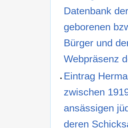
Datenbank der
geborenen bzw
Bürger und der
Webpräsenz de
Eintrag Herma
zwischen 1919
ansässigen jü
deren Schicksa