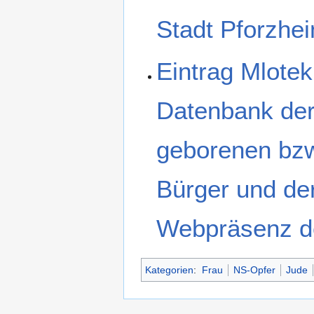
Stadt Pforzhe
Eintrag Mlotek
Datenbank der
geborenen bzw
Bürger und der
Webpräsenz de
Kategorien
:
Frau
NS-Opfer
Jude