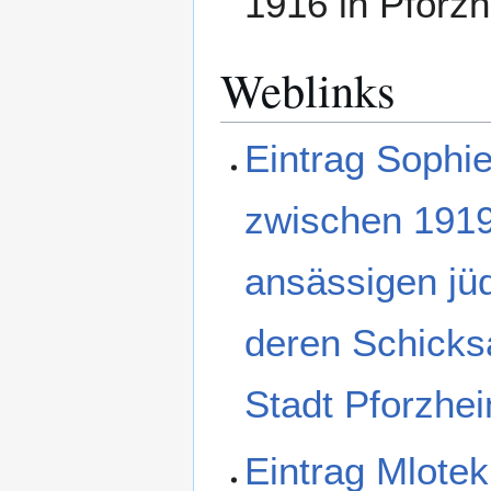
1916 in Pforz
Weblinks
Eintrag Sophie
zwischen 1919
ansässigen jü
deren Schicksa
Stadt Pforzhe
Eintrag Mlotek