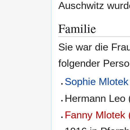
Auschwitz wurde
Familie
Sie war die Fra
folgender Perso
Sophie Mlotek 
Hermann Leo (
Fanny Mlotek 