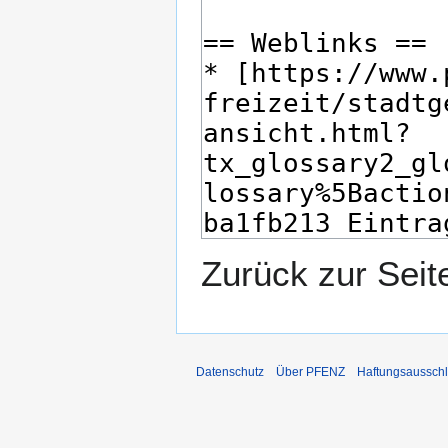
Zurück zur Sei
Datenschutz
Über PFENZ
Haftungsaussch