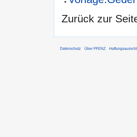
Zurück zur Sei
Datenschutz
Über PFENZ
Haftungsaussch