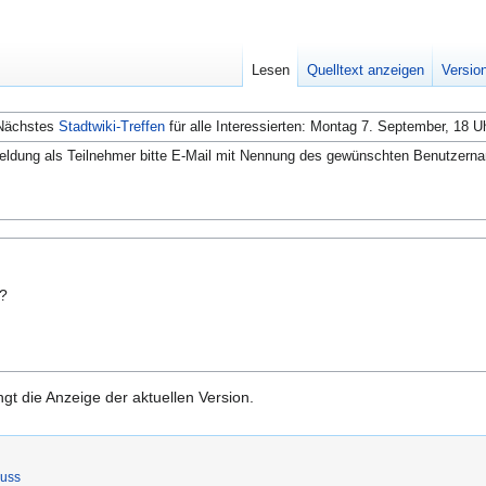
Lesen
Quelltext anzeigen
Versio
Nächstes
Stadtwiki-Treffen
für alle Interessierten: Montag 7. September, 18 U
ldung als Teilnehmer bitte E-Mail mit Nennung des gewünschten Benutzern
n?
gt die Anzeige der aktuellen Version.
luss