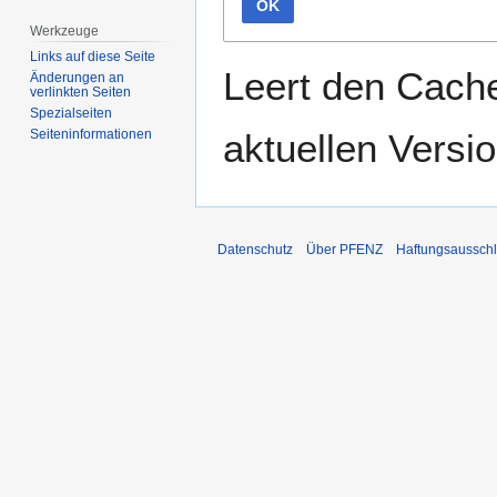
OK
Werkzeuge
Links auf diese Seite
Leert den Cache
Änderungen an
verlinkten Seiten
Spezialseiten
aktuellen Versio
Seiten­­informationen
Datenschutz
Über PFENZ
Haftungsaussch