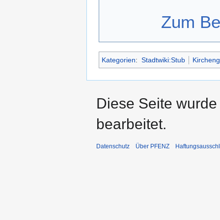
Zum Bea
Kategorien
:
Stadtwiki:Stub
Kirchen
Diese Seite wurde 
bearbeitet.
Datenschutz
Über PFENZ
Haftungsaussch