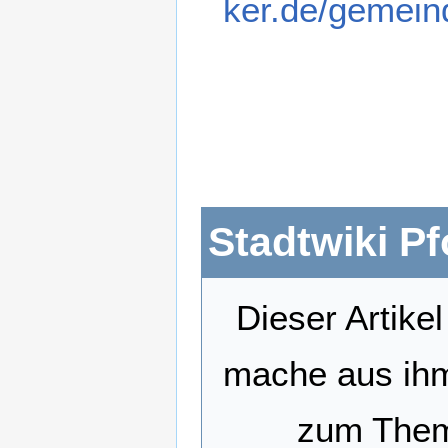
ker.de/gemein
Stadtwiki P
Dieser Artikel
mache aus ihm
zum Thema