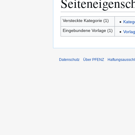
Seiteneigensc
Versteckte Kategorie (1)
Kateg
Eingebundene Vorlage (1)
Vorla
Datenschutz
Über PFENZ
Haftungsaussch