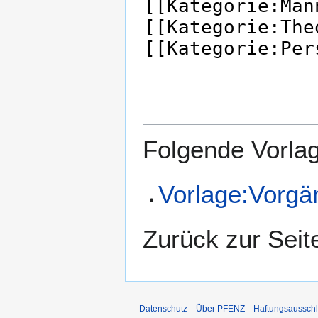
Folgende Vorlag
Vorlage:Vorgä
Zurück zur Sei
Datenschutz
Über PFENZ
Haftungsaussch