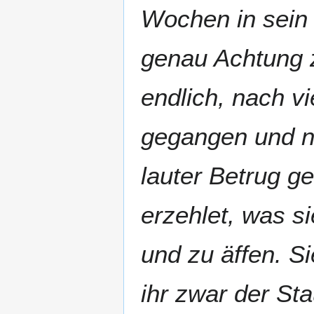
Wochen in sein 
genau Achtung z
endlich, nach v
gegangen und ni
lauter Betrug g
erzehlet, was si
und zu äffen. Si
ihr zwar der St