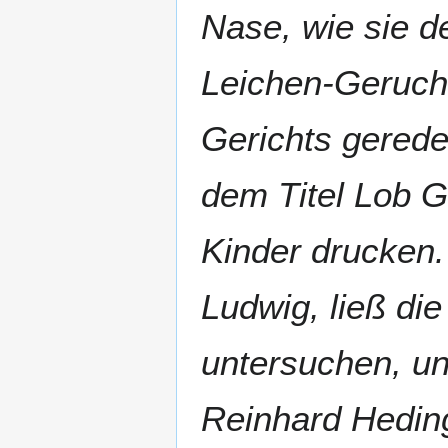
Nase, wie sie d
Leichen-Geruch,
Gerichts geredet
dem Titel Lob 
Kinder drucken
Ludwig, ließ di
untersuchen, un
Reinhard Heding