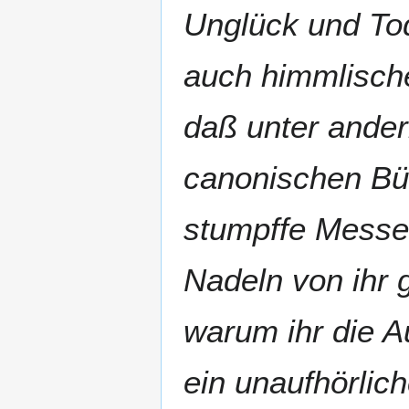
Unglück und To
auch himmlisch
daß unter ander
canonischen Büc
stumpffe Messer
Nadeln von ihr 
warum ihr die A
ein unaufhörlich