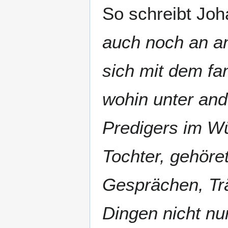
So schreibt Jo
auch noch an an
sich mit dem f
wohin unter and
Predigers im W
Tochter, gehöre
Gesprächen, Tr
Dingen nicht nu