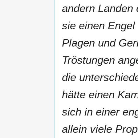
andern Landen e
sie einen Engel
Plagen und Geric
Tröstungen angek
die unterschied
hätte einen Kam
sich in einer en
allein viele Pr