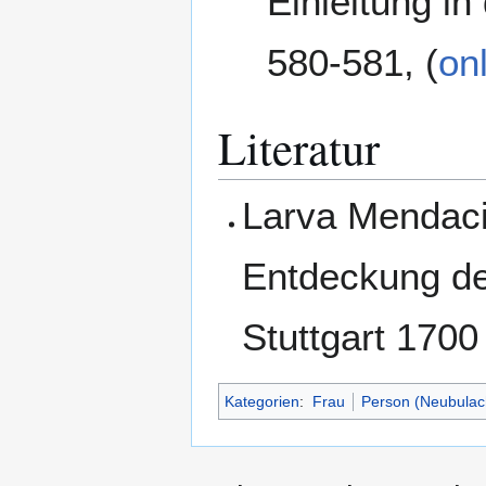
Einleitung in
580-581, (
on
Literatur
Larva Mendaci 
Entdeckung de
Stuttgart 1700
Kategorien
:
Frau
Person (Neubulac