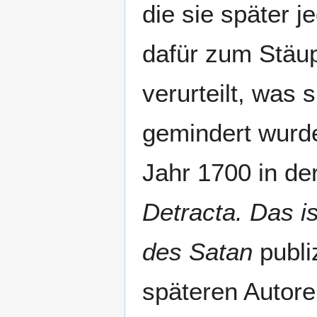
die sie später j
dafür zum Stäu
verurteilt, was 
gemindert wurd
Jahr 1700 in de
Detracta. Das i
des Satan
publi
späteren Autore