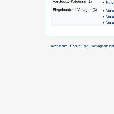
Versteckte Kategorie (1)
Kate
Eingebundene Vorlagen (3)
Vorl
Vorla
Vorl
Datenschutz
Über PFENZ
Haftungsaussch