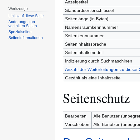
Anzeigetitel
Werkzeuge
Standardsortierschlüssel
Links auf diese Seite
Seitenlänge (in Bytes)
Änderungen an
verlinkten Seiten
Namensraumkennnummer
Spezialseiten
Seitenkennnummer
Seiten­­informationen
Seiteninhaltssprache
Seiteninhaltsmodell
Indizierung durch Suchmaschinen
Anzahl der Weiterleitungen zu dieser 
Gezählt als eine Inhaltsseite
Seitenschutz
Bearbeiten
Alle Benutzer (unbegre
Verschieben
Alle Benutzer (unbegre