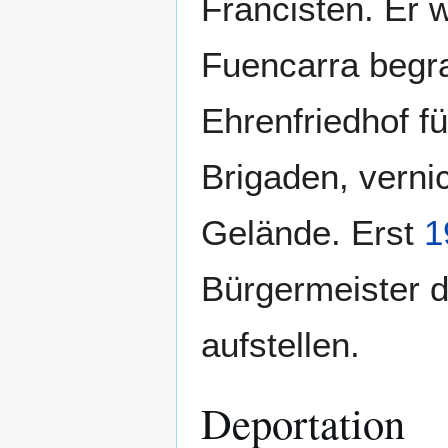
Francisten. Er 
Fuencarra begr
Ehrenfriedhof fü
Brigaden, verni
Gelände. Erst
1
Bürgermeister d
aufstellen.
Deportation