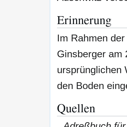
Erinnerung
Im Rahmen der 
Ginsberger am 2
ursprünglichen 
den Boden eing
Quellen
Adreßbuch fü