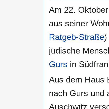
Am 22. Oktobe
aus seiner Woh
Ratgeb-Straße
)
jüdische Mensc
Gurs
in Südfran
Aus dem Haus 
nach Gurs und a
Auschwitz verschl