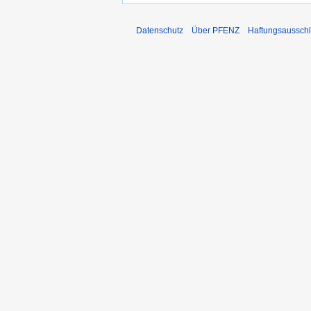
Datenschutz
Über PFENZ
Haftungsaussch