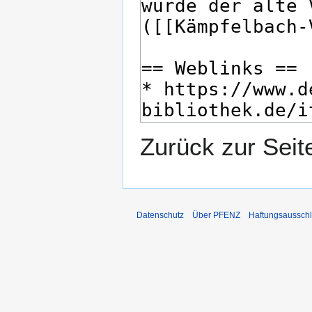
Zurück zur Seit
Datenschutz
Über PFENZ
Haftungsaussch