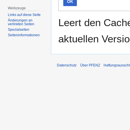
OK
Werkzeuge
Links auf diese Seite
Leert den Cache
Änderungen an
verlinkten Seiten
Spezialseiten
aktuellen Versio
Seiten­­informationen
Datenschutz
Über PFENZ
Haftungsaussch