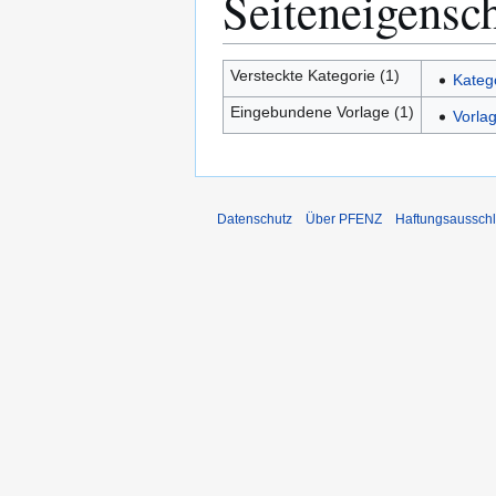
Seiteneigensc
Versteckte Kategorie (1)
Kateg
Eingebundene Vorlage (1)
Vorla
Datenschutz
Über PFENZ
Haftungsaussch