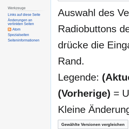
springen
springen
Werkzeuge
Auswahl des Ver
Links auf diese Seite
Änderungen an
verlinkten Seiten
Radiobuttons de
Atom
Spezialseiten
Seiten­­informationen
drücke die Eing
Rand.
Legende:
(Aktue
(Vorherige)
= U
Kleine Änderun