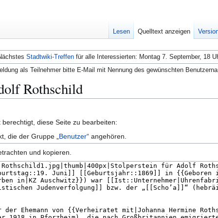
Lesen
Quelltext anzeigen
Versio
Nächstes
Stadtwiki-Treffen
für alle Interessierten: Montag 7. September, 18 U
ldung als Teilnehmer bitte E-Mail mit Nennung des gewünschten Benutzern
dolf Rothschild
berechtigt, diese Seite zu bearbeiten:
kt, die der Gruppe „
Benutzer
“ angehören.
etrachten und kopieren.