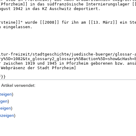
Artikel verwendet:
nzeigen
)
igen
)
zeigen
)
anzeigen
)