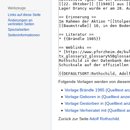
Werkzeuge
Links auf diese Seite
Änderungen an
verlinkten Seiten
Spezialseiten
Seiten­­informationen
Folgende Vorlagen werden von diesem 
Vorlage:Brändle 1985
(
Quelltext a
Vorlage:Geboren in
(
Quelltext anze
Vorlage:Gestorben in
(
Quelltext an
Vorlage:Verheiratet mit
(
Quelltext 
Zurück zur Seite
Adolf Rothschild
.