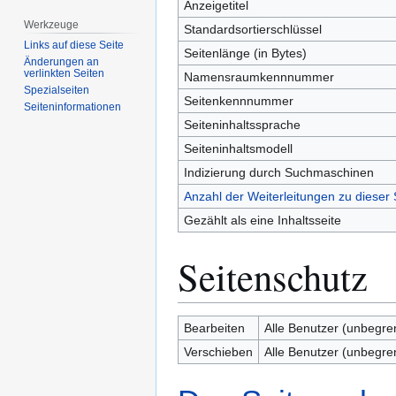
Anzeigetitel
Werkzeuge
Standardsortierschlüssel
Links auf diese Seite
Seitenlänge (in Bytes)
Änderungen an
verlinkten Seiten
Namensraumkennnummer
Spezialseiten
Seitenkennnummer
Seiten­­informationen
Seiteninhaltssprache
Seiteninhaltsmodell
Indizierung durch Suchmaschinen
Anzahl der Weiterleitungen zu dieser 
Gezählt als eine Inhaltsseite
Seitenschutz
Bearbeiten
Alle Benutzer (unbegre
Verschieben
Alle Benutzer (unbegre