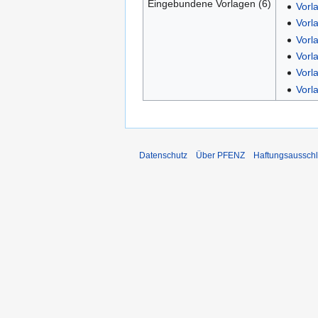
Eingebundene Vorlagen (6)
Vorl
Vorl
Vorl
Vorl
Vorl
Vorl
Datenschutz
Über PFENZ
Haftungsaussch